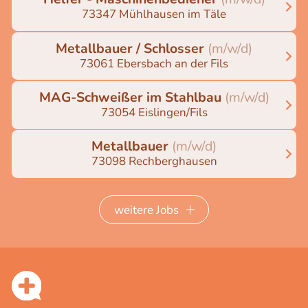
73347 Mühlhausen im Täle
Metallbauer / Schlosser
(m/w/d)
73061 Ebersbach an der Fils
MAG-Schweißer im Stahlbau
(m/w/d)
73054 Eislingen/Fils
Metallbauer
(m/w/d)
73098 Rechberghausen
weitere Jobs