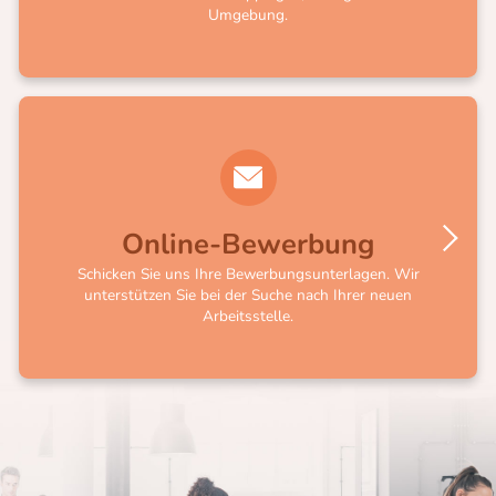
Umgebung.
Online-Bewerbung
Schicken Sie uns Ihre Bewerbungsunterlagen. Wir
unterstützen Sie bei der Suche nach Ihrer neuen
Arbeitsstelle.