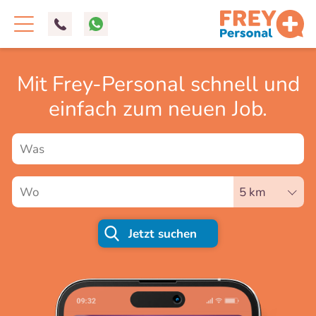
Mit Frey-Personal schnell und
einfach zum neuen Job.
Jetzt suchen