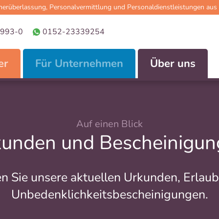
erüberlassung, Personalvermittlung und Personaldienstleistungen au
993-0
0152-23339254
er
Für Unternehmen
Über uns
Auf einen Blick
kunden und Bescheinigun
en Sie unsere aktuellen Urkunden, Erlau
Unbedenklichkeitsbescheinigungen.