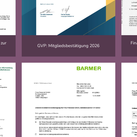
 zur
Fin
GVP: Mitgliedsbestätigung 2026