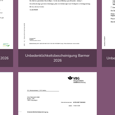
Unbedenklichkeitsbescheinigung Barmer
 2026
Unbe
2026