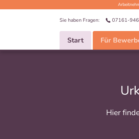
Arbeitnehm
Sie haben Fragen:
07161-946
Start
Für Bewerb
Ur
Hier find